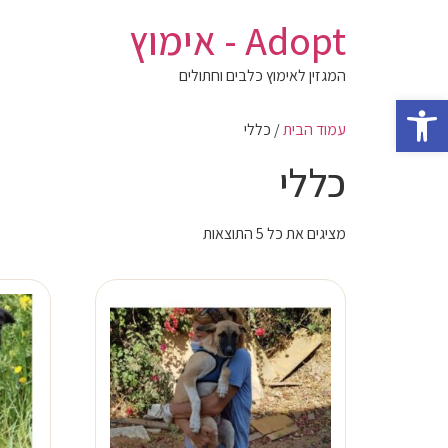
לג
Adopt - אימוץ
תוכן
המגזין לאימוץ כלבים וחתולים
פתח סרגל נגישות
עמוד הבית
/ כללי
כללי
מציגים את כל ⁦5⁩ התוצאות