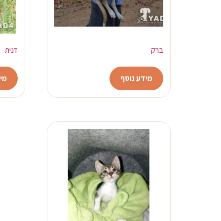
ברק
דנית
מידע נוסף
מי