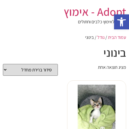
לג
Adopt - אימוץ
תוכן
פתח סרגל נגישות
המגזין לאימוץ כלבים וחתולים
עמוד הבית
/
גודל
/ בינוני
בינוני
מציג תוצאה אחת