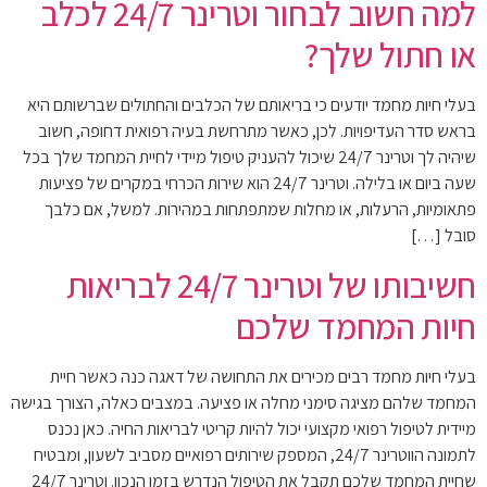
למה חשוב לבחור וטרינר 24/7 לכלב
או חתול שלך?
בעלי חיות מחמד יודעים כי בריאותם של הכלבים והחתולים שברשותם היא
בראש סדר העדיפויות. לכן, כאשר מתרחשת בעיה רפואית דחופה, חשוב
שיהיה לך וטרינר 24/7 שיכול להעניק טיפול מיידי לחיית המחמד שלך בכל
שעה ביום או בלילה. וטרינר 24/7 הוא שירות הכרחי במקרים של פציעות
פתאומיות, הרעלות, או מחלות שמתפתחות במהירות. למשל, אם כלבך
סובל […]
חשיבותו של וטרינר 24/7 לבריאות
חיות המחמד שלכם
בעלי חיות מחמד רבים מכירים את התחושה של דאגה כנה כאשר חיית
המחמד שלהם מציגה סימני מחלה או פציעה. במצבים כאלה, הצורך בגישה
מיידית לטיפול רפואי מקצועי יכול להיות קריטי לבריאות החיה. כאן נכנס
לתמונה הווטרינר 24/7, המספק שירותים רפואיים מסביב לשעון, ומבטיח
שחיית המחמד שלכם תקבל את הטיפול הנדרש בזמן הנכון. וטרינר 24/7