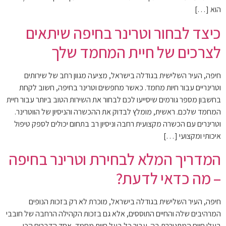
הוא […]
כיצד לבחור וטרינר בחיפה שיתאים
לצרכים של חיית המחמד שלך
חיפה, העיר השלישית בגודלה בישראל, מציעה מגוון רחב של שירותים
וטרינריים עבור חיות מחמד. כאשר מחפשים וטרינר בחיפה, חשוב לקחת
בחשבון מספר גורמים שיסייעו לכם לבחור את השירות הטוב ביותר עבור חיית
המחמד שלכם. ראשית, מומלץ לבדוק את ההכשרה והניסיון של הווטרינר.
וטרינרים עם הכשרה מקצועית רחבה וניסיון רב בתחום יכולים לספק טיפול
איכותי ומקצועי […]
המדריך המלא לבחירת וטרינר בחיפה
– מה כדאי לדעת?
חיפה, העיר השלישית בגודלה בישראל, מוכרת לא רק בזכות הנופים
המרהיבים שלה והחיים התוססים, אלא גם בזכות הקהילה הרחבה של חובבי
בעלי חיים המתגוררת בה. עבור כל בעל חיית מחמד, אחד הדברים הכי