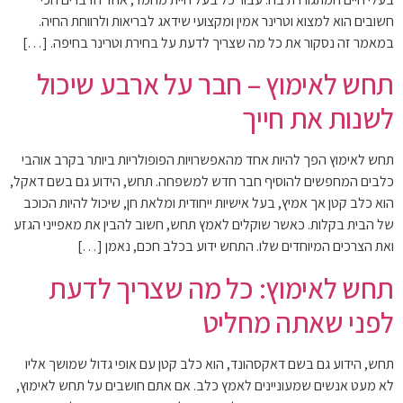
חשובים הוא למצוא וטרינר אמין ומקצועי שידאג לבריאות ולרווחת החיה.
במאמר זה נסקור את כל מה שצריך לדעת על בחירת וטרינר בחיפה. […]
תחש לאימוץ – חבר על ארבע שיכול
לשנות את חייך
תחש לאימוץ הפך להיות אחד מהאפשרויות הפופולריות ביותר בקרב אוהבי
כלבים המחפשים להוסיף חבר חדש למשפחה. תחש, הידוע גם בשם דאקל,
הוא כלב קטן אך אמיץ, בעל אישיות ייחודית ומלאת חן, שיכול להיות הכוכב
של הבית בקלות. כאשר שוקלים לאמץ תחש, חשוב להבין את מאפייני הגזע
ואת הצרכים המיוחדים שלו. התחש ידוע בכלב חכם, נאמן […]
תחש לאימוץ: כל מה שצריך לדעת
לפני שאתה מחליט
תחש, הידוע גם בשם דאקסהונד, הוא כלב קטן עם אופי גדול שמושך אליו
לא מעט אנשים שמעוניינים לאמץ כלב. אם אתם חושבים על תחש לאימוץ,