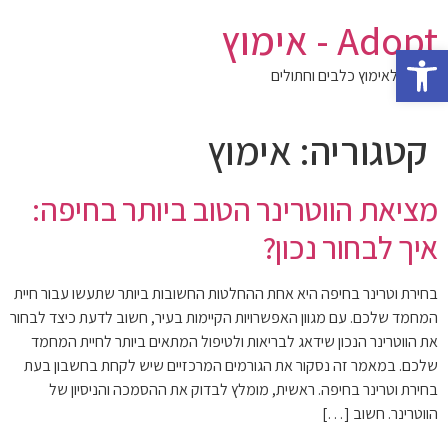
לג
Adopt - אימוץ
תוכן
פתח סרגל נגישות
המגזין לאימוץ כלבים וחתולים
קטגוריה:
אימוץ
מציאת הווטרינר הטוב ביותר בחיפה:
איך לבחור נכון?
בחירת וטרינר בחיפה היא אחת ההחלטות החשובות ביותר שתעשו עבור חיית
המחמד שלכם. עם מגוון האפשרויות הקיימות בעיר, חשוב לדעת כיצד לבחור
את הווטרינר הנכון שידאג לבריאות ולטיפול המתאים ביותר לחיית המחמד
שלכם. במאמר זה נסקור את הגורמים המרכזיים שיש לקחת בחשבון בעת
בחירת וטרינר בחיפה. ראשית, מומלץ לבדוק את ההסמכה והניסיון של
הווטרינר. חשוב […]