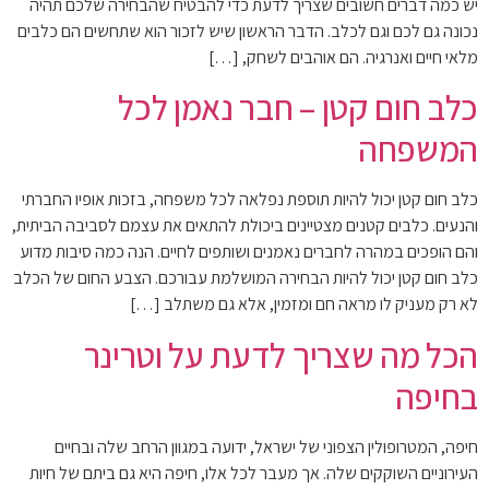
יש כמה דברים חשובים שצריך לדעת כדי להבטיח שהבחירה שלכם תהיה
נכונה גם לכם וגם לכלב. הדבר הראשון שיש לזכור הוא שתחשים הם כלבים
מלאי חיים ואנרגיה. הם אוהבים לשחק, […]
כלב חום קטן – חבר נאמן לכל
המשפחה
כלב חום קטן יכול להיות תוספת נפלאה לכל משפחה, בזכות אופיו החברתי
והנעים. כלבים קטנים מצטיינים ביכולת להתאים את עצמם לסביבה הביתית,
והם הופכים במהרה לחברים נאמנים ושותפים לחיים. הנה כמה סיבות מדוע
כלב חום קטן יכול להיות הבחירה המושלמת עבורכם. הצבע החום של הכלב
לא רק מעניק לו מראה חם ומזמין, אלא גם משתלב […]
הכל מה שצריך לדעת על וטרינר
בחיפה
חיפה, המטרופולין הצפוני של ישראל, ידועה במגוון הרחב שלה ובחיים
העירוניים השוקקים שלה. אך מעבר לכל אלו, חיפה היא גם ביתם של חיות