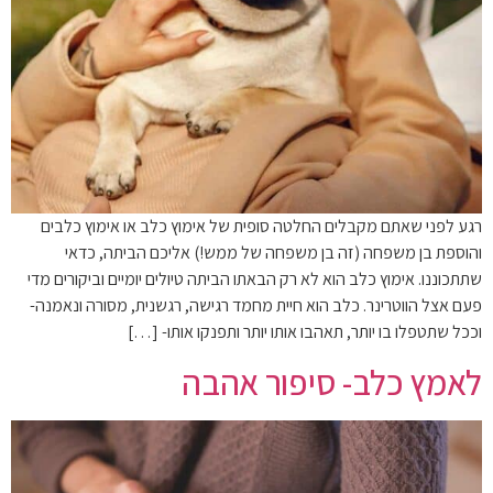
רגע לפני שאתם מקבלים החלטה סופית של אימוץ כלב או אימוץ כלבים
והוספת בן משפחה (זה בן משפחה של ממש!) אליכם הביתה, כדאי
שתתכוננו. אימוץ כלב הוא לא רק הבאתו הביתה טיולים יומיים וביקורים מדי
פעם אצל הווטרינר. כלב הוא חיית מחמד רגישה, רגשנית, מסורה ונאמנה-
וככל שתטפלו בו יותר, תאהבו אותו יותר ותפנקו אותו- […]
לאמץ כלב- סיפור אהבה