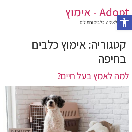
לג
Adopt - אימוץ
תוכן
פתח סרגל נגישות
המגזין לאימוץ כלבים וחתולים
קטגוריה:
אימוץ כלבים
בחיפה
למה לאמץ בעל חיים?