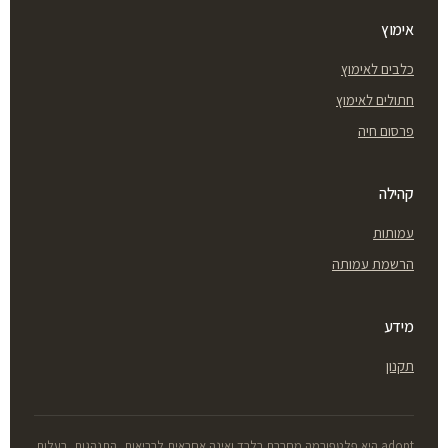
אימוץ
כלבים לאימוץ
חתולים לאימוץ
פרסום חיה
קהילה
עמותות
הרשמת עמותה
מידע
תקנון
adopt היא פלטפורמה מחברת בלבד ואינה אחראית לבריאות, התנהגות, בעלות