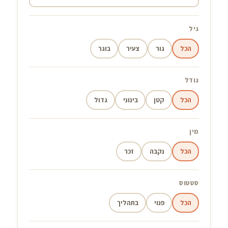
גיל
הכל
גור
צעיר
בוגר
גודל
הכל
קטן
בינוני
גדול
מין
הכל
נקבה
זכר
סטטוס
הכל
פנוי
בתהליך