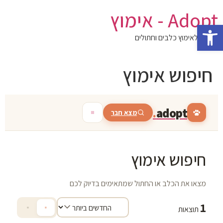
לג
Adopt - אימוץ
תוכן
פתח סרגל נגישות
המגזין לאימוץ כלבים וחתולים
חיפוש אימוץ
.
adopt
מצא חבר
חיפוש אימוץ
מצאו את הכלב או החתול שמתאימים בדיוק לכם
1
תוצאות