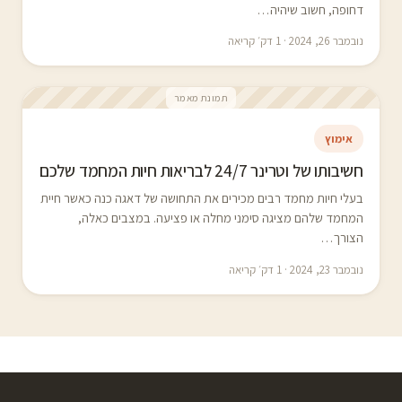
דחופה, חשוב שיהיה…
נובמבר 26, 2024 · 1 דק׳ קריאה
תמונת מאמר
אימוץ
חשיבותו של וטרינר 24/7 לבריאות חיות המחמד שלכם
בעלי חיות מחמד רבים מכירים את התחושה של דאגה כנה כאשר חיית
המחמד שלהם מציגה סימני מחלה או פציעה. במצבים כאלה,
הצורך…
נובמבר 23, 2024 · 1 דק׳ קריאה