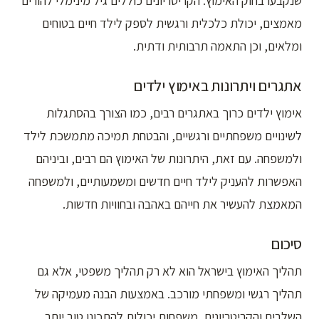
שנקבעו בחוק האימוץ. הקריטריונים כוללים גיל מינימלי להורים
מאמצים, יכולת כלכלית ורגשית לספק לילד חיים בטוחים
ומלאים, וכן התאמה תרבותית ודתית.
אתגרים ויתרונות באימוץ ילדים
אימוץ ילדים כרוך באתגרים רבים, כמו הצורך בהסתגלות
לשינויים משפחתיים ורגשיים, והבטחת תמיכה מתמשכת לילד
ולמשפחה. עם זאת, היתרונות של האימוץ הם רבים, וביניהם
האפשרות להעניק לילד חיים חדשים ומשמעותיים, ולמשפחה
המאמצת להעשיר את חייהם באהבה ובחוויות חדשות.
סיכום
תהליך האימוץ בישראל הוא לא רק תהליך משפטי, אלא גם
תהליך רגשי ומשפחתי מורכב. באמצעות הבנה מעמיקה של
השלבים והקריטריונים, משפחות יכולות להתכונן טוב יותר