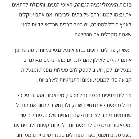
בזכות האינטליגנציה הגבוהה, האופי הנעים, והיכולת להתאים
את עצמו למגוון רחב של בתים וסביבות. אם אתם שוקלים
לאמץ פודל למסירה, יש כמה דברים שכדאי לדעת לפני
שאתם מקבלים את ההחלטה.
ראשית, פודלים ידועים כגזע אינטליגנטי במיוחד, מה שהופך
אותם לקלים לאילוף. הם לומדים מהר ונהנים מאתגרים
מנטליים. לכן, חשוב לספק להם פעילות גופנית ומנטלית
קבועה כדי למנוע שעמום והתנהגויות לא רצויות.
פודלים מגיעים בכמה גדלים: טוי, מיניאטורי וסטנדרטי. כל
גודל מתאים לאורח חיים שונה, ולכן חשוב לבחור את הגודל
שמתאים ביותר לצרכים ולסגנון החיים שלכם. פודלים טוי
ומיניאטוריים יכולים להתאים יותר לדירות קטנות ולבתים עם
מעט מקום חיצוני, בעוד שפודלים סטנדרטיים ייהנו ממרחב