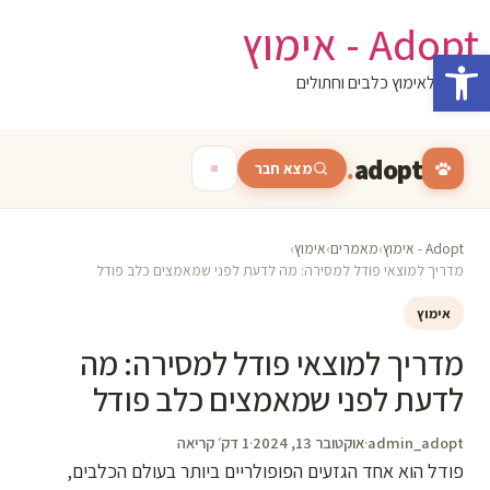
לג
Adopt - אימוץ
תוכן
פתח סרגל נגישות
המגזין לאימוץ כלבים וחתולים
.
adopt
מצא חבר
Adopt - אימוץ
›
מאמרים
›
אימוץ
›
מדריך למוצאי פודל למסירה: מה לדעת לפני שמאמצים כלב פודל
אימוץ
מדריך למוצאי פודל למסירה: מה
לדעת לפני שמאמצים כלב פודל
admin_adopt
·
אוקטובר 13, 2024
·
1 דק׳ קריאה
פודל הוא אחד הגזעים הפופולריים ביותר בעולם הכלבים,