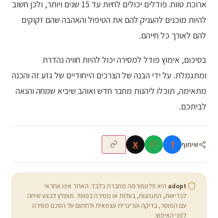
ארוכת טווח. פודלים יכולים לחיות עד 15 שנים ויותר, ולכן חשוב
להיות מוכנים להעניק להם את הטיפול והאהבה שהם זקוקים
להם לאורך כל חייהם.
בסיכום, אימוץ פודל למסירה יכול להיות חוויה נהדרת
ומתגמלת. על ידי הבנה של הצרכים הייחודיים של גזע זה והכנה
מתאימה, תוכלו ליהנות מחבר חדש ואוהב שיביא שמחה והנאה
לביתכם.
X
f
שיתוף
adopt
היא פלטפורמה מחברת בלבד. האתר אינו אחראי
לבריאות, התנהגות, בעלות או מסירה בפועל. מומלץ לבצע שיחה
עם המוסר, בדיקה וטרינרית עצמאית ולחתום על הסכם מסירה
לפני האימוץ.