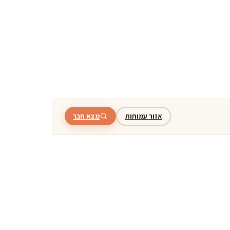
אזור עמותות
מצא חבר