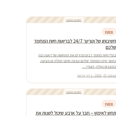
תמונת מאמר
אימוץ
חשיבותו של וטרינר 24/7 לבריאות חיות המחמד
לכם
עלי חיות מחמד רבים מכירים את התחושה של דאגה כנה
אשר חיית המחמד שלהם מציגה סימני מחלה או פציעה.
מצבים כאלה, הצורך…
ובמבר 23, 2024 · 1 דק׳ קריאה
תמונת מאמר
אימוץ
חש לאימוץ – חבר על ארבע שיכול לשנות את