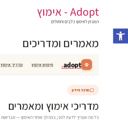
לג
Adopt - אימוץ
תוכן
המגזין לאימוץ כלבים וחתולים
פתח סרגל נגישות
מאמרים ומדריכים
.
adopt
חיפוש אימוץ
מדריך אימוץ
מרכז הידע
מדריכי אימוץ ומאמרים
כל מה שצריך לדעת לפני, במהלך ואחרי האימוץ — מבריאות ו