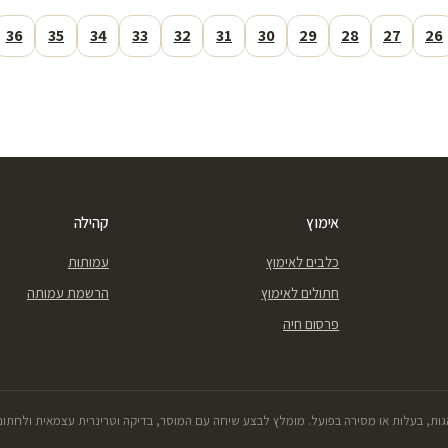
36
35
34
33
32
31
30
29
28
27
26
אימוץ
קהילה
כלבים לאימוץ
עמותות
חתולים לאימוץ
הרשמת עמותה
פרסום חיה