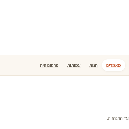
מאמרים
חנות
עמותות
פרסום חיה
עד התנהגות.