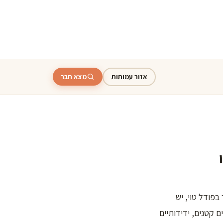
אזור עמותות
מצא חבר
פודל טוי, יש
 קטנים, ידידותיים