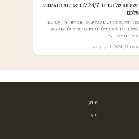
חשיבותו של וטרינר 24/7 לבריאות חיות המחמד
לכם
עלי חיות מחמד רבים מכירים את התחושה של דאגה כנה
אשר חיית המחמד שלהם מציגה סימני מחלה או פציעה.
מצבים כאלה, הצורך…
במבר 23, 2024 · 1 דק׳ קריאה
מידע
תקנון