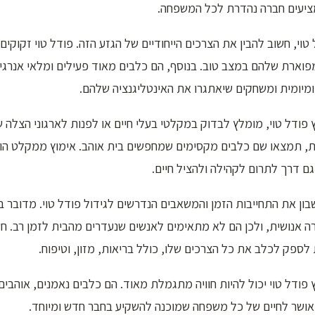
 מציעים חברה נהדרת לכל המשפחה.
וי, חשוב להבין את הצרכים הייחודיים של הגזע הזה. פודל טוי זקוקים 
פוארת שלהם במצב טוב. בנוסף, הם כלבים מאוד פעילים ומלאי אנרגיה
ומיומית ומשחקים שיאתגרו את האינטליגנציה שלהם.
ודל טוי, מומלץ לבדוק במקלטי בעלי חיים או לפנות לארגוני הצלה 
ות, תמצאו שם כלבים מקסימים שמחפשים בית אוהב. אימוץ ממקלט הוא
ם דרך לתרום לקהילה ולהציל חיים.
ון את התחייבות הזמן והמשאבים הנדרשים לגידול פודל טוי. מדובר ב
 אנושית, ולכן הם לא מתאימים לאנשים שנעדרים מהבית לזמן רב. חש
ספק לכלב את כל הצרכים שלו, כולל בריאות, מזון, וטיפוח.
 פודל טוי יכול להיות חוויה מתגמלת מאוד. הם כלבים נאמנים, אוהבים
 אושר לחיים של כל משפחה שמוכנה להשקיע בחבר חדש ומיוחד.