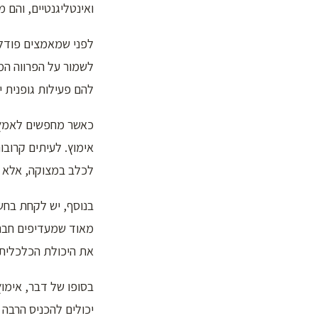
ואינטליגנטיים, והם
לפני שמאמצים פודל ט
לשמור על הפרווה המ
להם פעילות גופנית י
כאשר מחפשים לאמץ פ
אימוץ. לעיתים קרוב
לכלב במצוקה, אלא ג
בנוסף, יש לקחת בחשב
מאוד שמעדיפים חברה
את היכולת הכלכלית ל
בסופו של דבר, אימוץ
יכולים להכניס הרבה