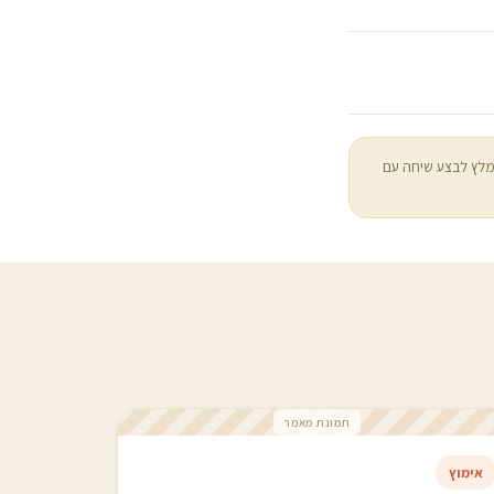
מלץ לבצע שיחה עם
תמונת מאמר
אימוץ