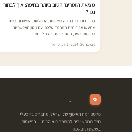
מציאת הווטרינר הטוב ביותר בחיפה: איך לבחור
נכון?
בחירת וטרינר בחיפה היא אחת ההחלטות החשובות ביותר
שתעשו עבור חיית המחמד שלכם. עם מגוון האפשרויות
הקיימות בעיר, חשוב לדעת כיצד לבחור…
נובמבר 26, 2024 · 1 דק׳ קריאה
.
adopt
פלטפורמת האימוץ של ישראל. מחברים בין בעלי
חיים מחפשי בית למשפחות אוהבות — בפשטות,
בשקיפות ובאמון.