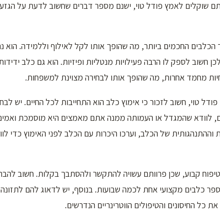
תם שוקלים לאמץ פודל טוי, ישנם מספר דברים שחשוב לדעת על הגזע 
 הכלבים החכמים ביותר, מה שהופך אותו לקל לאילוף וללמידה. הוא נ
כן חשוב לספק לו הרבה פעילויות מנטליות ופיזיות. הוא גם כלב ידיד
חיות מחמד אחרות, מה שהופך אותו לבחירה מצוינת למשפחות.
ודל טוי, חשוב לזכור כי אימוץ כלב הוא התחייבות לכל החיים. יש לב
, לוודא שהמגדל או העמותה ממנה אתם מאמצים היא מוסמכת ואמינה
 וההתנהגותית של הכלב, וערכו היכרות עם הכלב לפני האימוץ כדי לו
לטיפוח קבוע, שכן פרוותם עשויה להתקשר ולהסתבך בקלות. חשוב להבר
פר כלבים מקצועי אחת לכמה שבועות. בנוסף, יש לדאוג להם לתזונה 
ת כל החיסונים והטיפולים הווטרינריים הנדרשים.