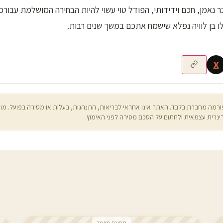
נאמן, חכם וידידותי, הפודל טוי עשוי להיות הבחירה המושלמת עבור
ו בן לוויה נפלא שישמח אתכם במשך שנים רבות.
X
רמה מחברת בלבד. האתר אינו אחראי לבריאות, התנהגות, בעלות או מסירה בפועל. מו
ינרית עצמאית ולחתום על הסכם מסירה לפני האימוץ.
תמונת מאמר