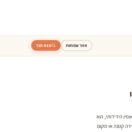
אזור עמותות
מצא חבר
פיו הידידותי, הוא
רה קטנה או מקום