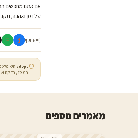
אם אתם מחפשים חבר 
של זמן ואהבה, תקבל
f
שיתוף
adopt
היא פלטפו
המוסר, בדיקה וטר
מאמרים נוספים
תמונת מאמר