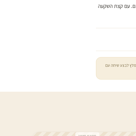
כם. עם קצת השקעה
מלץ לבצע שיחה עם
תמונת מאמר