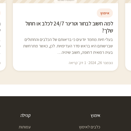
אימוץ
למה חשוב לבחור וטרינר 24/7 לכלב או חתול
שלך?
ש
בעלי חיות מחמד יודעים כי בריאותם של הכלבים והחתולים
ב
שברשותם היא בראש סדר העדיפויות. לכן, כאשר מתרחשת
כ
בעיה רפואית דחופה, חשוב שיהיה…
ב
נובמבר 26, 2024 · 1 דק׳ קריאה
נו
אימוץ
קהילה
כלבים לאימוץ
עמותות