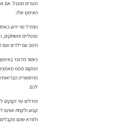
מגורים מוגבל. אם א
האימוץ שלו.
הפודל טוי ידוע כאחד
מנטליים ומשחקים, ול
היטב עם ילדים ועם 
כאשר מדובר באימוץ פ
המקום ממנו מאמצים
ההיסטוריה הבריאותית
לכם.
פודלים טוי זקוקים 
קבוע ולקחת אותם לס
ולוודא שהם מקבלים א