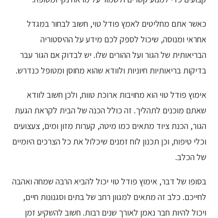
כאשר אתם מחליטים לאמץ פודל טוי, חשוב לבחור במגדל
אחראי ומנוסה, שיכול לספק לכם מידע על ההיסטוריה
הבריאותית של הגור ועל ההורים שלו. יש לבדוק אם הגור עבר
בדיקות בריאותיות חיוניות ולוודא שהוא מחוסן ומטופל כנדרש.
אימוץ פודל טוי הוא מחויבות ארוכת טווח, ולכן חשוב לוודא
שאתם מוכנים לתהליך. זה כולל הכנה של הבית לקראת הגעת
הגור, הכנת ציוד מתאים כמו מיטה, קערות מזון ומים, צעצועים
וכלי טיפוח, וכן תכנון לוח זמנים שיכלול את כל הצרכים היומיים
של הכלב.
בסופו של דבר, אימוץ פודל טוי יכול להביא הרבה שמחה ואהבה
לחייכם. כלב זה מתאים למגוון רחב של בתים וסגנונות חיים,
ויכול להיות חבר נאמן לאורך שנים רבות. חשוב להשקיע זמן