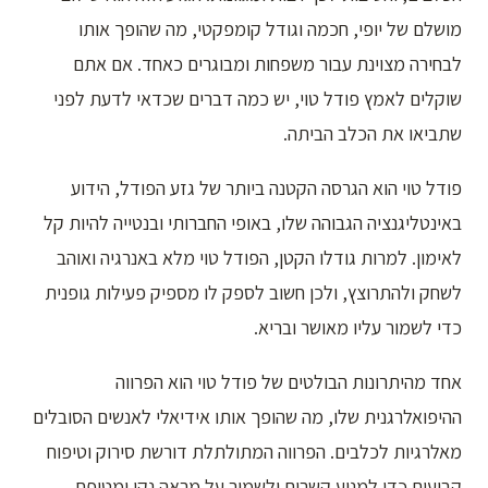
מושלם של יופי, חכמה וגודל קומפקטי, מה שהופך אותו
לבחירה מצוינת עבור משפחות ומבוגרים כאחד. אם אתם
שוקלים לאמץ פודל טוי, יש כמה דברים שכדאי לדעת לפני
שתביאו את הכלב הביתה.
פודל טוי הוא הגרסה הקטנה ביותר של גזע הפודל, הידוע
באינטליגנציה הגבוהה שלו, באופי החברותי ובנטייה להיות קל
לאימון. למרות גודלו הקטן, הפודל טוי מלא באנרגיה ואוהב
לשחק ולהתרוצץ, ולכן חשוב לספק לו מספיק פעילות גופנית
כדי לשמור עליו מאושר ובריא.
אחד מהיתרונות הבולטים של פודל טוי הוא הפרווה
ההיפואלרגנית שלו, מה שהופך אותו אידיאלי לאנשים הסובלים
מאלרגיות לכלבים. הפרווה המתולתלת דורשת סירוק וטיפוח
קבועים כדי למנוע קשרים ולשמור על מראה נקי ומטופח.