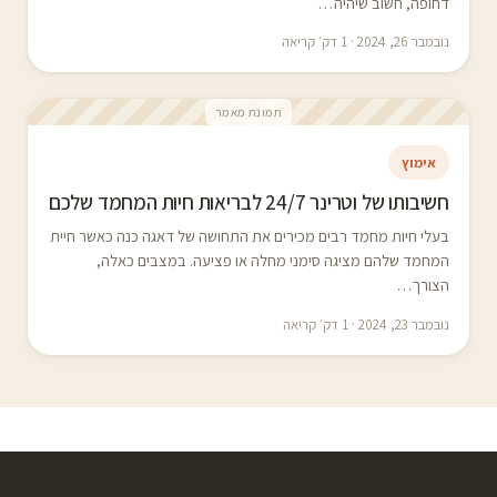
דחופה, חשוב שיהיה…
נובמבר 26, 2024 · 1 דק׳ קריאה
תמונת מאמר
אימוץ
חשיבותו של וטרינר 24/7 לבריאות חיות המחמד שלכם
בעלי חיות מחמד רבים מכירים את התחושה של דאגה כנה כאשר חיית
המחמד שלהם מציגה סימני מחלה או פציעה. במצבים כאלה,
הצורך…
נובמבר 23, 2024 · 1 דק׳ קריאה