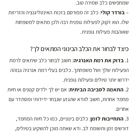
שמחפשים כלב שמירה טוב.
–
בורדר קולי
: כלב זה מפורסם בזכות האינטליגנציה והזריזות
שלו. הוא זקוק לפעילות גופנית רבה ולכן מתאים למשפחות
שאוהבות פעילות גופנית.
כיצד לבחור את הכלב הבינוני המתאים לך?
1.
בדוק את רמת האנרגיה
: חשוב לבחור כלב שיתאים לרמת
הפעילות שלך ושל משפחתך. כלבים בעלי רמת אנרגיה גבוהה
ידרשו יותר טיולים ופעילות גופנית.
2.
התאמה לסביבה הביתית
: אם יש לך ילדים קטנים או חיות
מחמד אחרות, חשוב לוודא שהגזע שנבחר ידידותי ומסתדר עם
אחרים.
3.
התחייבות לזמן
: כלבים בינוניים, כמו כל חיות המחמד,
דורשים זמן ותשומת לב. ודא שאתה מוכן להשקיע בטיולים,