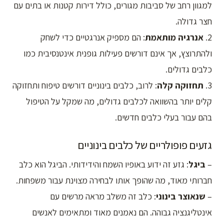
למגוון רחב של סביבות מגורים, כולל דירות קטנות או בתים עם
חצר גדולה.
2.
אנרגיה מותאמת
: הם מספיק אנרגטיים כדי לשחק
ולהתרוצץ, אך אינם דורשים פעילות גופנית אינטנסיבית כמו
כלבים גדולים.
3.
תחזוקה קלה
: לרוב, כלבים בינוניים דורשים טיפוח ותחזוקה
קלים יותר בהשוואה לכלבים גדולים, מה שמקל על הטיפול
בהם עבור בעלי כלבים חדשים.
גזעים פופולריים של כלבים בינוניים
–
ביגל
: גזע זה ידוע באופיו השמח והידידותי. הביגל הוא כלב
חברותי מאוד, מה שהופך אותו לבחירה מצוינת עבור משפחות.
–
שנאוצר בינוני
: כלב זה משלב מראה מרשים עם
אינטליגנציה גבוהה. הם נאמנים מאוד ומתאימים לאנשים