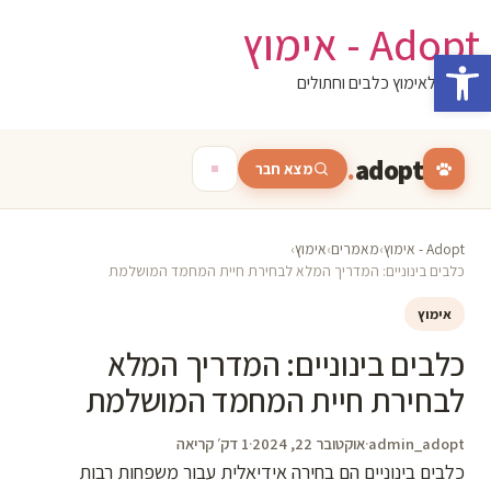
לג
Adopt - אימוץ
תוכן
פתח סרגל נגישות
המגזין לאימוץ כלבים וחתולים
.
adopt
מצא חבר
Adopt - אימוץ
›
מאמרים
›
אימוץ
›
כלבים בינוניים: המדריך המלא לבחירת חיית המחמד המושלמת
אימוץ
כלבים בינוניים: המדריך המלא
לבחירת חיית המחמד המושלמת
admin_adopt
·
אוקטובר 22, 2024
·
1 דק׳ קריאה
כלבים בינוניים הם בחירה אידיאלית עבור משפחות רבות