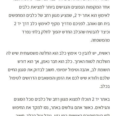
אחד המקומות הנפוצים והנגישים ביותר למציאת כלבים
לאימוץ הוא אתר יד 2, שמציע מגוון רחב של כלבים המחפשים
בית חם ואוהב. לפניכם מדריך מקיף לאימוץ כלב דרך יד 2
וכיצד להבטיח שהכלב החדש יהפוך לחלק בלתי נפרד
מהמשפחה.
ראשית, יש להבין כי אימוץ כלב הוא החלטה משמעותית שיש לה
השלכות לטווח הארוך. כלב הוא חבר נאמן, אך הוא דורש
תשומת לב, אהבה וטיפול יומיומי. חשוב לבדוק את סגנון החיים
שלכם ולוודא שיש לכם את הזמן והמשאבים הדרושים לטיפול
בכלב.
באתר יד 2 תוכלו למצוא מגוון רחב של כלבים מכל הסוגים
והגילאים. כאשר אתם גולשים באתר, נסו למקד את החיפוש
לפי העדפותיכם האישיות כמו גזע, גודל וגיל הכלב. חשוב