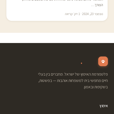
הצורך…
נובמבר 23, 2024 · 1 דק׳ קריאה
.
adopt
פלטפורמת האימוץ של ישראל. מחברים בין בעלי
חיים מחפשי בית למשפחות אוהבות — בפשטות,
בשקיפות ובאמון.
אימוץ