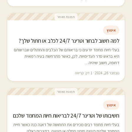
תמונת מאמר
אימוץ
למה חשוב לבחור וטרינר 24/7 לכלב או חתול שלך?
בעלי חיות מחמד יודעים כי בריאותם של הכלבים והחתולים שברשותם
היא בראש סדר העדיפויות. לכן, כאשר מתרחשת בעיה רפואית
דחופה, חשוב שיהיה…
נובמבר 26, 2024 · 1 דק׳ קריאה
תמונת מאמר
אימוץ
חשיבותו של וטרינר 24/7 לבריאות חיות המחמד שלכם
בעלי חיות מחמד רבים מכירים את התחושה של דאגה כנה כאשר חיית
המחמד שלהם מציגה סימני מחלה או פציעה. במצבים כאלה,