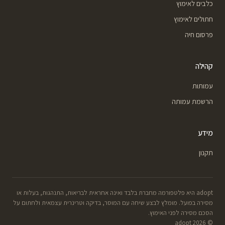
כלבים לאימוץ
חתולים לאימוץ
פרסום חיה
קהילה
עמותות
הרשמת עמותה
מידע
תקנון
adopt היא פלטפורמה מחברת בלבד ואינה אחראית לבריאות, התנהגות, בעלות או
מסירה בפועל. מומלץ לבצע שיחה עם המוסר, בדיקה וטרינרית עצמאית ולחתום על
הסכם מסירה לפני האימוץ.
© 2026 adopt