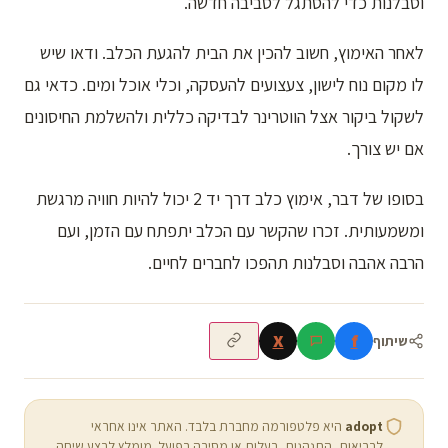
וסבלנות כדי להסתגל לסביבה חדשה.
לאחר האימוץ, חשוב להכין את הבית להגעת הכלב. ודאו שיש
לו מקום נוח לישון, צעצועים להעסקה, וכלי אוכל ומים. כדאי גם
לשקול ביקור אצל הווטרינר לבדיקה כללית ולהשלמת החיסונים
אם יש צורך.
בסופו של דבר, אימוץ כלב דרך יד 2 יכול להיות חוויה מרגשת
ומשמעותית. זכרו שהקשר עם הכלב יתפתח עם הזמן, ועם
הרבה אהבה וסבלנות תהפכו לחברים לחיים.
X
f
שיתוף
adopt
היא פלטפורמה מחברת בלבד. האתר אינו אחראי
לבריאות, התנהגות, בעלות או מסירה בפועל. מומלץ לבצע שיחה