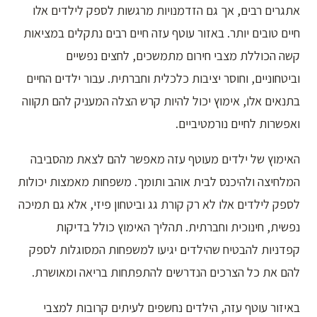
אתגרים רבים, אך גם הזדמנויות מרגשות לספק לילדים אלו
חיים טובים יותר. באזור עוטף עזה חיים רבים נתקלים במציאות
קשה הכוללת מצבי חירום מתמשכים, לחצים נפשיים
וביטחוניים, וחוסר יציבות כלכלית וחברתית. עבור ילדים החיים
בתנאים אלו, אימוץ יכול להיות קרש הצלה המעניק להם תקווה
ואפשרות לחיים נורמטיביים.
האימוץ של ילדים מעוטף עזה מאפשר להם לצאת מהסביבה
המלחיצה ולהיכנס לבית אוהב ותומך. משפחות מאמצות יכולות
לספק לילדים אלו לא רק קורת גג וביטחון פיזי, אלא גם תמיכה
נפשית, חינוכית וחברתית. תהליך האימוץ כולל בדיקות
קפדניות להבטיח שהילדים יגיעו למשפחות המסוגלות לספק
להם את כל הצרכים הנדרשים להתפתחות בריאה ומאושרת.
באיזור עוטף עזה, הילדים נחשפים לעיתים קרובות למצבי