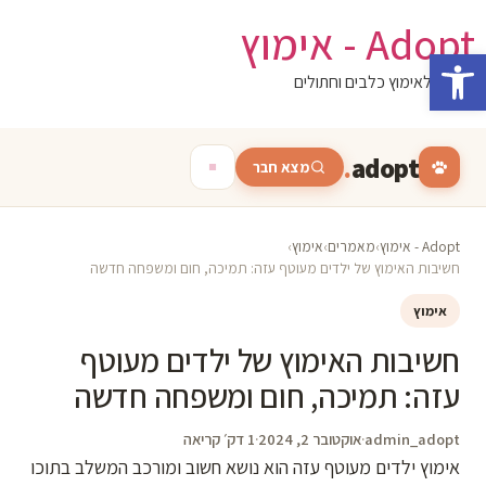
לג
Adopt - אימוץ
תוכן
פתח סרגל נגישות
המגזין לאימוץ כלבים וחתולים
.
adopt
מצא חבר
Adopt - אימוץ
›
מאמרים
›
אימוץ
›
חשיבות האימוץ של ילדים מעוטף עזה: תמיכה, חום ומשפחה חדשה
אימוץ
חשיבות האימוץ של ילדים מעוטף
עזה: תמיכה, חום ומשפחה חדשה
admin_adopt
·
אוקטובר 2, 2024
·
1 דק׳ קריאה
אימוץ ילדים מעוטף עזה הוא נושא חשוב ומורכב המשלב בתוכו