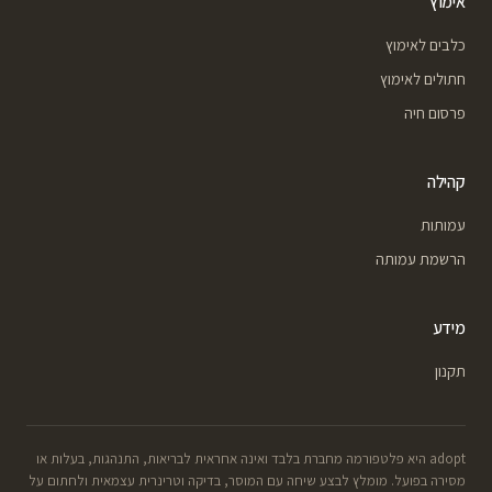
אימוץ
כלבים לאימוץ
חתולים לאימוץ
פרסום חיה
קהילה
עמותות
הרשמת עמותה
מידע
תקנון
adopt היא פלטפורמה מחברת בלבד ואינה אחראית לבריאות, התנהגות, בעלות או
מסירה בפועל. מומלץ לבצע שיחה עם המוסר, בדיקה וטרינרית עצמאית ולחתום על