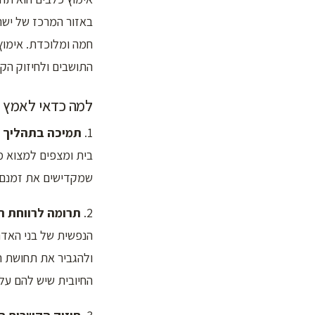
באזור המרכז של ישרא
חמה ומלוכדת. אימוץ
התושבים ולחיזוק הק
למה כדאי לאמץ כ
1.
תמיכה בתהליך ה
בית ומצפים למצוא מ
שמקדישים את זמנם 
2.
תרומה לרווחת ת
הנפשית של בני האדם
ולהגביר את תחושת ה
החיובית שיש להם על 