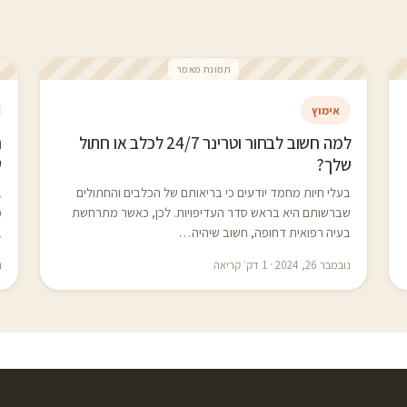
תמונת מאמר
אימוץ
למה חשוב לבחור וטרינר 24/7 לכלב או חתול
שלך?
ש
בעלי חיות מחמד יודעים כי בריאותם של הכלבים והחתולים
ב
שברשותם היא בראש סדר העדיפויות. לכן, כאשר מתרחשת
כ
בעיה רפואית דחופה, חשוב שיהיה…
ב
נובמבר 26, 2024 · 1 דק׳ קריאה
נו