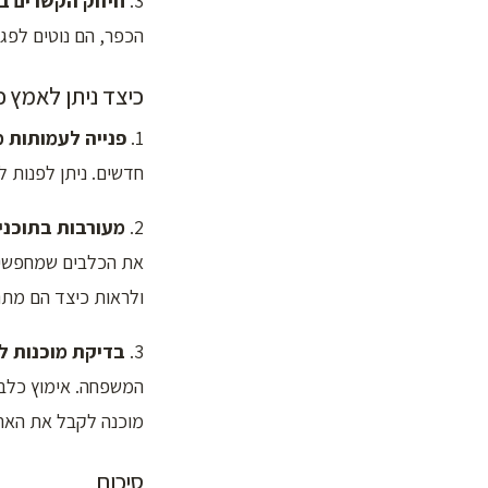
3.
חיזוק הקשרים ב
הכפר, הם נוטים לפגו
כיצד ניתן לאמץ כ
1.
פנייה לעמותות מ
חדשים. ניתן לפנות ל
2.
מעורבות בתוכניו
את הכלבים שמחפשים 
ולראות כיצד הם מתנ
3.
בדיקת מוכנות ל
המשפחה. אימוץ כלב 
מוכנה לקבל את האתג
סיכום