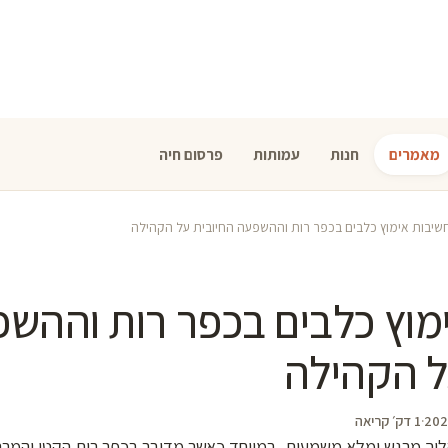
מאמרים
חנות
עמותות
פרסום חיה
שיבות אימוץ כלבים בכפר רות וההשפעה החיובית על הקהילה
מוץ כלבים בכפר רות וההש
ל הקהילה
·
1 דק׳ קריאה
ליך מרגש ומלא משמעות, במיוחד כאשר מדובר בכפר רות הקטן והמרהי