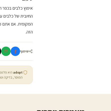
אימוץ כלבים בכפר ר
החיובית של כלבים על
המקומית. אם אתם מת
הזה.
f
שיתוף
adopt
היא פלטפו
המוסר, בדיקה וטר