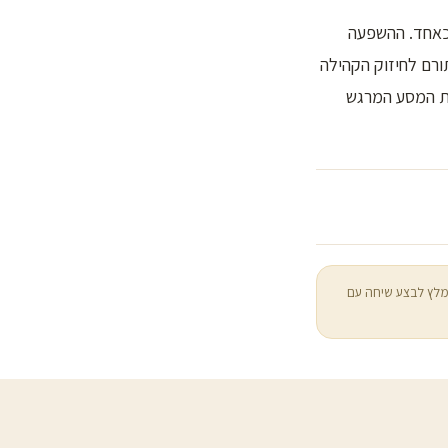
 כאחד. ההשפעה
ורם לחיזוק הקהילה
את המסע המרגש
מלץ לבצע שיחה עם