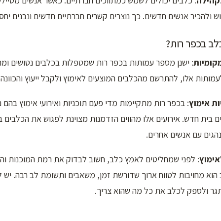
קהילה
: כלבים יכולים לשמש כמתווכים חברתיים. כאשר אנשים מטיילי
ש ולהכיר אנשים חדשים. כך נוצרים קשרים חברתיים חדשים ונבנים יחס
לב בכפר רות?
קומיות
: ישנן מספר עמותות בכפר רות שמטפלות בכלבים נטושים ומ
עמותות אלו, להתרשם מהכלבים המוצעים לאימוץ ולקבל ייעוץ והכוונה 
ת אימוץ
: בכפר רות מתקיימות מדי פעם תוכניות ואירועי אימוץ בהם נ
בית חדש. אירועים אלו מהווים הזדמנות מצוינת לפגוש את הכלבים בס
הגים עם אנשים אחרים.
אימוץ
: לפני שמחליטים לאמץ כלב, חשוב לבדוק את רמת המוכנות וה
הוא מחויבות לטווח ארוך שדורשת זמן, משאבים ותשומת לב רבה. יש
ר ולספק לכלב את כל מה שהוא צריך.