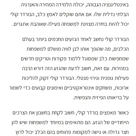
באינטליגנציה הגבוהה, יכולת הלמידה המהירה והאנרגיה
הבלתי נדלית שלו. אם אתם שוקלים לאמץ כלב, הבורדר קולי
יכול להיות בחירה מצוינת למשפחה פעילה שאוהבת אתגרים.
הבורדר קולי נחשב לאחד הגזעים החכמים ביותר בעולם
הכלבים, מה שהופך אותו לבן לוויה מושלם למשפחות
שמחפשות כלב שמסוגל ללמוד פקודות וטריקים חדשים
במהירות. עם זאת, חשוב לדעת שהגזע הזה דורש הרבה
פעילות גופנית וגירוי מנטלי. הבורדר קולי זקוק להליכות
ארוכות, משחקים אינטראקטיביים ואימונים קבועים כדי לשמור
על בריאותו הפיזית והנפשית.
כאשר מאמצים בורדר קולי, חשוב לקחת בחשבון את הצרכים
הייחודיים של הגזע. הם מתאימים במיוחד למשפחות שיש להן
חצר גדולה או גישה למקומות פתוחים בהם הכלב יכול לרוץ