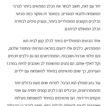
יחד עם זאת, חשוב לבחור את הכלב המתאים ביותר לצרכי
המשפחה ולתנאי המגורים. במאמר זה נסקור כמה מגזעי
הכלבים הקטנים הפופולריים ביותר, ונעניק טיפים לבחירת
הכלב המושלם לביתכם.
אחד הגזעים הפופולריים ביותר לכלב קטן לבית הוא
הפומרניאן. כלבים אלו ידועים במראה הפרוותי והחמוד שלהם,
והם מלאי אנרגיה ושובבות. הפומרניאנים הם גם כלבים חכמים
וקל לאלף אותם. הם נהנים מתשומת לב ואוהבים להיות במרכז
העניינים, כך שהם מתאימים במיוחד למשפחות עם ילדים.
עוד גזע מומלץ הוא הביגל. למרות שהם מעט גדולים יותר
מהפומרניאנים, הביגלים הם כלבים קטנים יחסית עם אופי
מקסים וידידותי. הם מתאימים במיוחד למשפחות פעילות
שאוהבות לצאת לטיולים ולבלות בחוץ. חשוב לזכור כי הביגלים